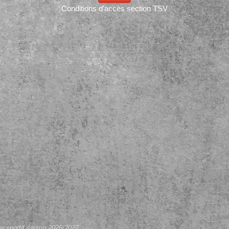
Conditions d'accès section TSV
er sportif saison 2026/2027